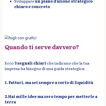
Sviluppare
un piano d’azione strategico
chiaro e concreto
Quando ti serve davvero?
Ecco
3 segnali chiari
che indicano che la tua
impresa ha bisogno di una guida strategica:
1. Fatturi, ma sei sempre a corto di liquidità
2.Hai mille idee ma zero tempo per metterle a
terra