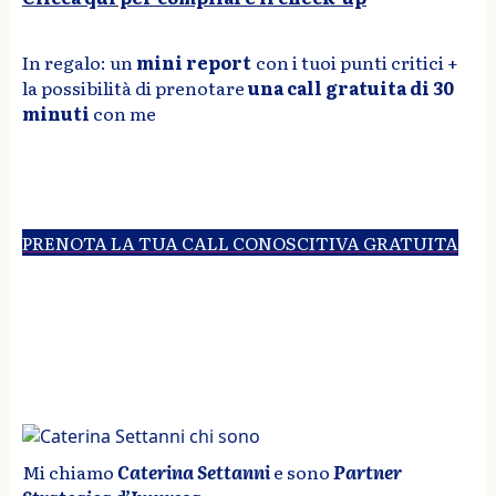
In regalo: un
mini report
con i tuoi punti critici +
la possibilità di prenotare
una call gratuita
di 30
minuti
con me
PRENOTA LA TUA CALL CONOSCITIVA GRATUITA
Mi chiamo
Caterina Settanni
e sono
Partner