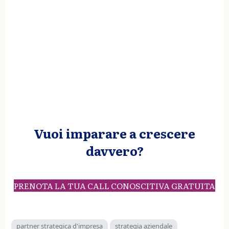
Vuoi imparare a crescere
davvero?
PRENOTA LA TUA CALL CONOSCITIVA GRATUITA
partner strategica d'impresa
strategia aziendale