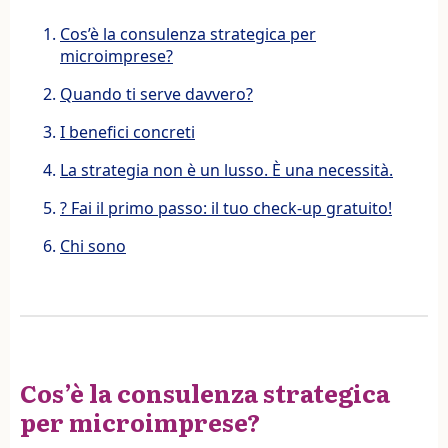
Cos’è la consulenza strategica per
microimprese?
Quando ti serve davvero?
I benefici concreti
La strategia non è un lusso. È una necessità.
? Fai il primo passo: il tuo check-up gratuito!
Chi sono
Cos’è la consulenza strategica
per microimprese?