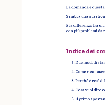
La domanda è questa
Sembra una questione
È la differenza tra u
con più problemi da r
Indice dei co
Due modi di star
Come riconoscer
Perché è così dif
Cosa vuol dire 
Il primo sposta