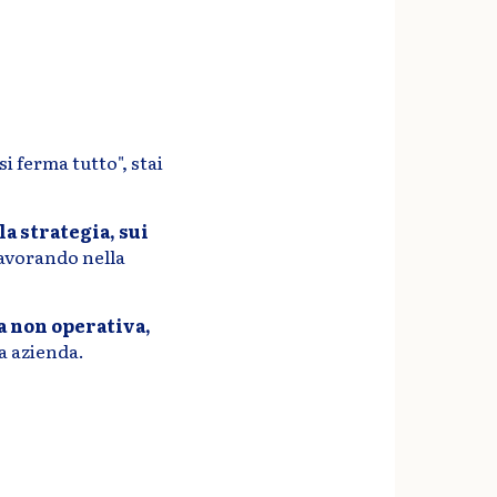
si ferma tutto", stai
a strategia, sui
 lavorando nella
a non operativa,
a azienda.