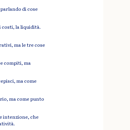
 parlando di cose
 costi, la liquidità.
rativi, ma le tre cose
re compiti, ma
cepisci, ma come
ario, ma come punto
e intenzione, che
tività.