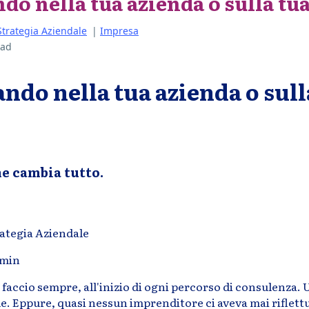
ndo nella tua azienda o sulla tu
Strategia Aziendale
|
Impresa
ead
ando nella tua azienda o sull
he cambia tutto.
rategia Aziendale
 min
faccio sempre, all'inizio di ogni percorso di consulenza
e. Eppure, quasi nessun imprenditore ci aveva mai riflett