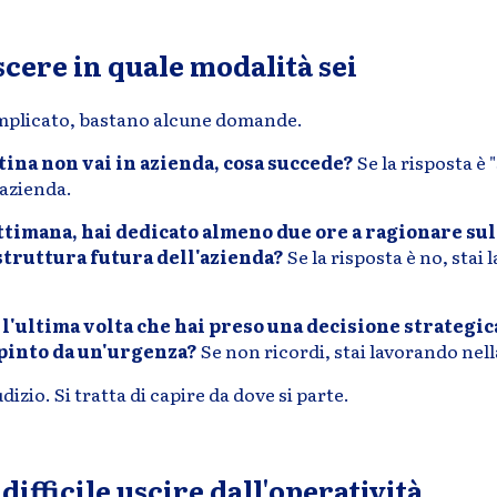
cere in quale modalità sei
mplicato, bastano alcune domande.
ina non vai in azienda, cosa succede?
Se la risposta è "
 azienda.
ttimana, hai dedicato almeno due ore a ragionare sull
struttura futura dell'azienda?
Se la risposta è no, stai
 l'ultima volta che hai preso una decisione strategic
pinto da un'urgenza?
Se non ricordi, stai lavorando nell
dizio. Si tratta di capire da dove si parte.
difficile uscire dall'operatività