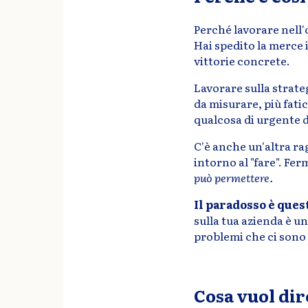
Perché lavorare nell'o
Hai spedito la merce 
vittorie concrete.
Lavorare sulla strateg
da misurare, più fatic
qualcosa di urgente 
C'è anche un'altra ra
intorno al "fare". Fe
può permettere.
Il paradosso è ques
sulla tua azienda è u
problemi che ci sono
Cosa vuol dir