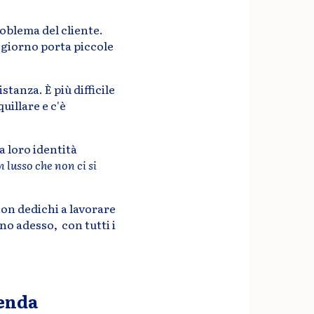
problema del cliente.
i giorno porta piccole
stanza. È più difficile
uillare e c'è
a loro identità
 lusso che non ci si
on dedichi a lavorare
no adesso, con tutti i
ienda