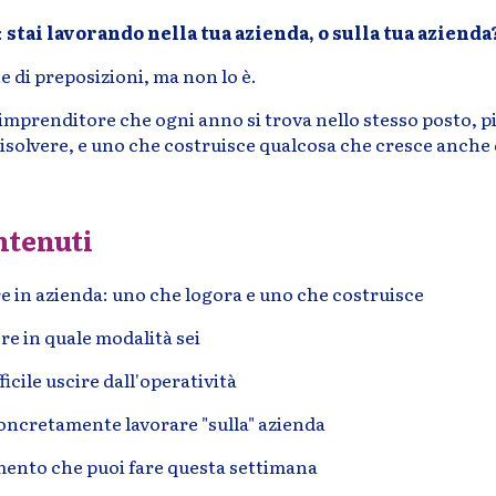
:
stai lavorando nella tua azienda, o sulla tua azienda
 di preposizioni, ma non lo è.
n imprenditore che ogni anno si trova nello stesso posto, pi
isolvere, e uno che costruisce qualcosa che cresce anche 
ntenuti
e in azienda: uno che logora e uno che costruisce
e in quale modalità sei
ficile uscire dall'operatività
concretamente lavorare "sulla" azienda
mento che puoi fare questa settimana