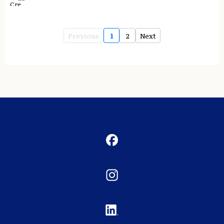
Previous
1
2
Next