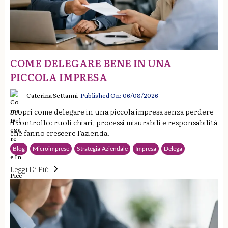
COME DELEGARE BENE IN UNA
PICCOLA IMPRESA
Caterina Settanni
Published On: 06/08/2026
Scopri come delegare in una piccola impresa senza perdere
il controllo: ruoli chiari, processi misurabili e responsabilità
che fanno crescere l’azienda.
Blog
Microimprese
Strategia Aziendale
Impresa
Delega
Leggi Di Più