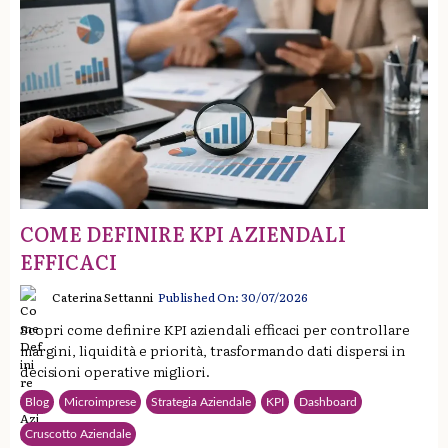
COME DEFINIRE KPI AZIENDALI
EFFICACI
Caterina Settanni
Published On: 30/07/2026
Scopri come definire KPI aziendali efficaci per controllare
margini, liquidità e priorità, trasformando dati dispersi in
decisioni operative migliori.
Blog
Microimprese
Strategia Aziendale
KPI
Dashboard
Cruscotto Aziendale