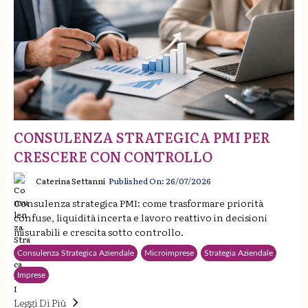
CONSULENZA STRATEGICA PMI PER
CRESCERE CON CONTROLLO
Caterina Settanni
Published On: 26/07/2026
Consulenza strategica PMI: come trasformare priorità
confuse, liquidità incerta e lavoro reattivo in decisioni
misurabili e crescita sotto controllo.
Consulenza Strategica Aziendale
Microimprese
Strategia Aziendale
Imprese
Leggi Di Più