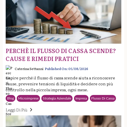
PERCHÈ IL FLUSSO DI CASSA SCENDE?
CAUSE E RIMEDI PRATICI
Caterina Settanni
Published On: 05/08/2026
Capire perché il flusso di cassa scende aiuta a riconoscere
cause, prevenire tensioni di liquidità e decidere con più
controllo nella piccola impresa, ogni mese.
Blog
Microimprese
Strategia Aziendale
Impresa
Flusso Di Cassa
Leggi Di Più