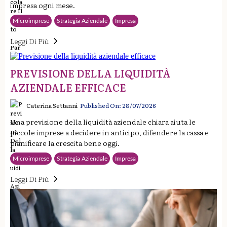
impresa ogni mese.
Microimprese
Strategia Aziendale
Impresa
Leggi Di Più
PREVISIONE DELLA LIQUIDITÀ
AZIENDALE EFFICACE
Caterina Settanni
Published On: 28/07/2026
Una previsione della liquidità aziendale chiara aiuta le
piccole imprese a decidere in anticipo, difendere la cassa e
pianificare la crescita bene oggi.
Microimprese
Strategia Aziendale
Impresa
Leggi Di Più